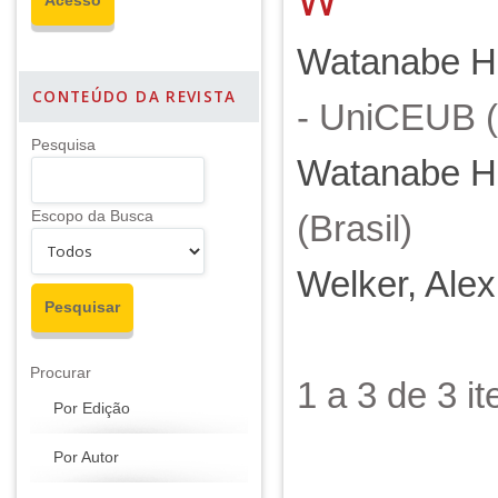
Watanabe Ho
CONTEÚDO DA REVISTA
- UniCEUB (
Pesquisa
Watanabe Ho
Escopo da Busca
(Brasil)
Welker, Ale
Procurar
1 a 3 de 3 
Por Edição
Por Autor