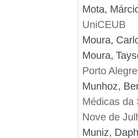
Mota, Márci
UniCEUB
Moura, Carl
Moura, Tays
Porto Alegre 
Munhoz, Be
Médicas da 
Nove de Jul
Muniz, Daph