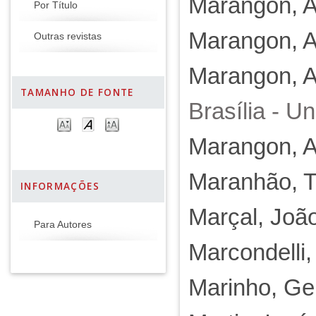
Marangon, A
Por Título
Marangon, A
Outras revistas
Marangon, A
TAMANHO DE FONTE
Brasília - U
Marangon, A
Maranhão, T
INFORMAÇÕES
Marçal, Joã
Para Autores
Marcondelli, 
Marinho, Gei