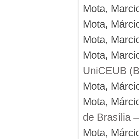
Mota, Marci
Mota, Márci
Mota, Marci
Mota, Marci
UniCEUB (Br
Mota, Márci
Mota, Márci
de Brasília 
Mota, Márci