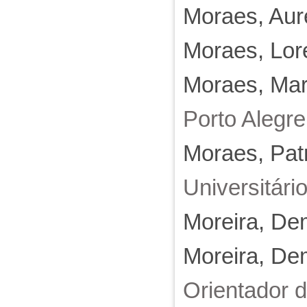
Moraes, Aur
Moraes, Lo
Moraes, Mar
Porto Alegr
Moraes, Pat
Universitári
Moreira, De
Moreira, De
Orientador 