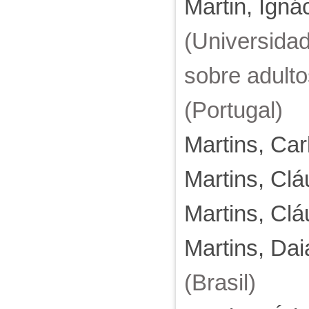
Martin, Igná
(Universida
sobre adulto
(Portugal)
Martins, Car
Martins, Cl
Martins, Clá
Martins, Da
(Brasil)