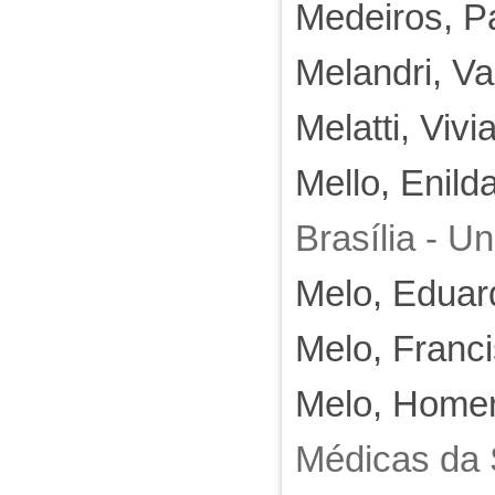
Medeiros, Pa
Melandri, V
Melatti, Viv
Mello, Enild
Brasília - U
Melo, Eduard
Melo, Franci
Melo, Homer
Médicas da 