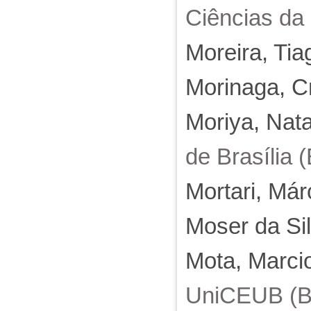
Ciências da 
Moreira, Tia
Morinaga, Cr
Moriya, Nat
de Brasília (
Mortari, Már
Moser da Si
Mota, Marci
UniCEUB (Br