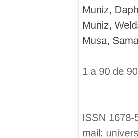
Muniz, Daph
Muniz, Wel
Musa, Sama
1 a 90 de 9
ISSN 1678-5
mail: unive