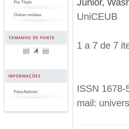
Júnior, Was
Por Título
UniCEUB
Outras revistas
TAMANHO DE FONTE
1 a 7 de 7 
INFORMAÇÕES
ISSN 1678-5
Para Autores
mail: unive