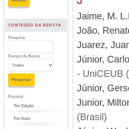
Jaime, M. L.
CONTEÚDO DA REVISTA
João, Renat
Pesquisa
Juarez, Jua
Escopo da Busca
Júnior, Carl
- UniCEUB (
Júnior, Gers
Procurar
Junior, Milt
Por Edição
(Brasil)
Por Autor