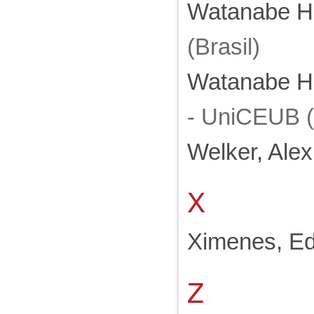
Watanabe Ho
(Brasil)
Watanabe Ho
- UniCEUB (
Welker, Ale
X
Ximenes, Ed
Z