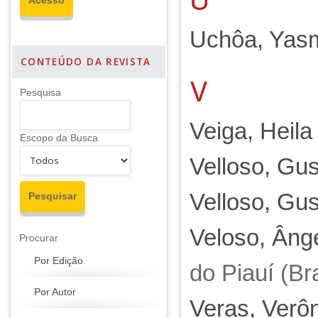
Uchôa, Yasm
CONTEÚDO DA REVISTA
V
Pesquisa
Veiga, Heila
Escopo da Busca
Velloso, Gu
Velloso, Gu
Veloso, Âng
Procurar
Por Edição
do Piauí (Bra
Por Autor
Veras, Verô