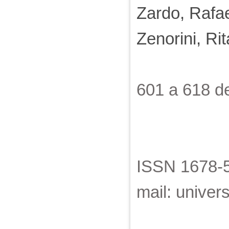
Zardo, Rafae
Zenorini, R
601 a 618 
ISSN 1678-5
mail: unive