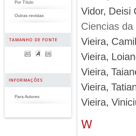
Por Título
Vidor, Deisi
Outras revistas
Ciencias da
Vieira, Camil
TAMANHO DE FONTE
Vieira, Loia
Vieira, Taia
INFORMAÇÕES
Vieira, Tatia
Para Autores
Vieira, Vini
W