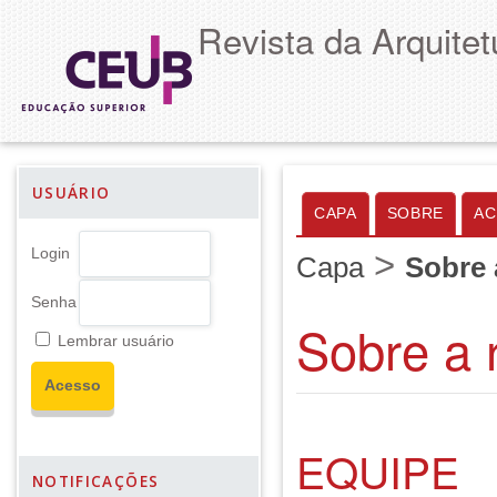
Revista da Arquitet
USUÁRIO
CAPA
SOBRE
AC
>
Login
Capa
Sobre 
Senha
Sobre a 
Lembrar usuário
EQUIPE
NOTIFICAÇÕES