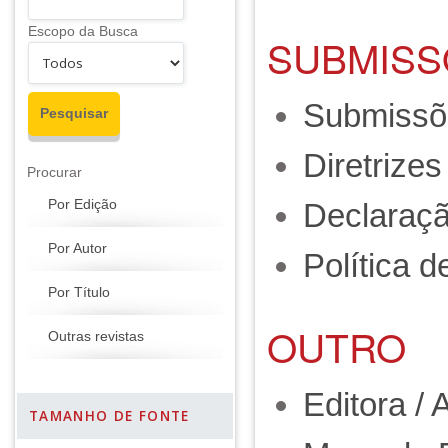
Escopo da Busca
SUBMISS
Submissõ
Diretrize
Procurar
Declaraçã
Por Edição
Por Autor
Política d
Por Título
OUTRO
Outras revistas
Editora / 
TAMANHO DE FONTE