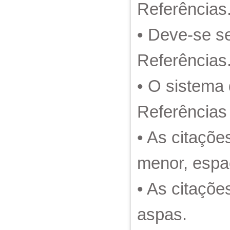
Referências
• Deve-se s
Referências
• O sistema 
Referências 
• As citaçõe
menor, espa
• As citaçõe
aspas.