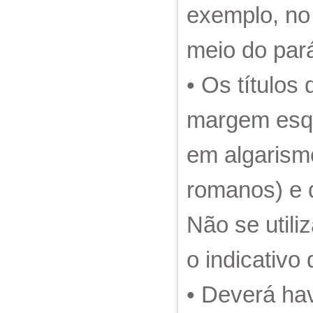
exemplo, no
meio do pará
• Os títulos
margem esqu
em algarismo
romanos) e 
Não se utili
o indicativo
• Deverá ha