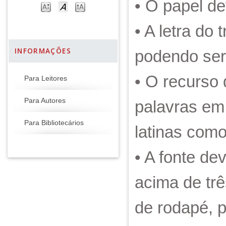
• O papel de
• A letra do 
INFORMAÇÕES
podendo ser 
• O recurso d
Para Leitores
Para Autores
palavras em
Para Bibliotecários
latinas como
• A fonte de
acima de trê
de rodapé, p