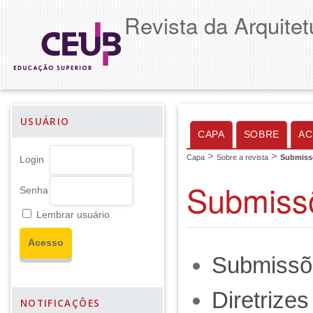
Revista da Arquitet
USUÁRIO
CAPA
SOBRE
AC
>
>
Capa
Sobre a revista
Submiss
Login
Submiss
Senha
Lembrar usuário
Submissõ
Diretrize
NOTIFICAÇÕES