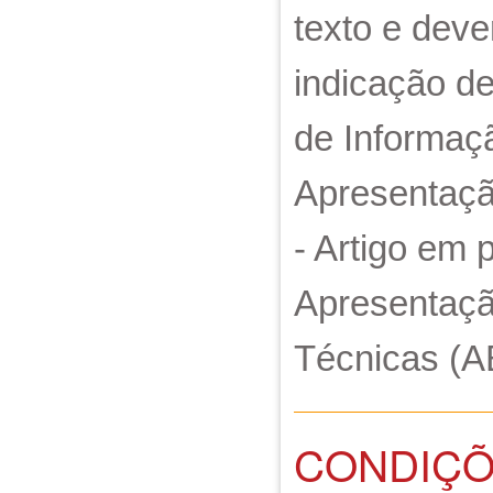
texto e deve
indicação d
de Informaç
Apresentaçã
- Artigo em 
Apresentaçã
Técnicas (A
CONDIÇÕ