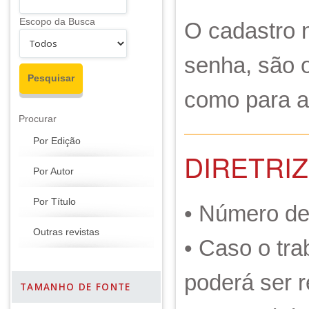
Escopo da Busca
O cadastro n
senha, são 
como para a
Procurar
Por Edição
DIRETRI
Por Autor
Por Título
• Número de 
Outras revistas
• Caso o tra
poderá ser r
TAMANHO DE FONTE