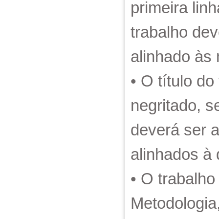
primeira li
trabalho dev
alinhado às 
• O título d
negritado, s
deverá ser 
alinhados à 
• O trabalho 
Metodologia