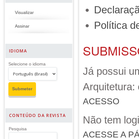
Declaraçã
Visualizar
Política d
Assinar
SUBMISS
IDIOMA
Selecione o idioma
Já possui um
Arquitetura:
ACESSO
CONTEÚDO DA REVISTA
Não tem log
Pesquisa
ACESSE A P