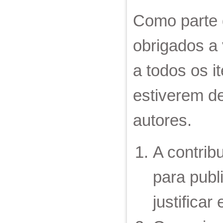
Como parte 
obrigados a
a todos os i
estiverem d
autores.
A contribu
para publ
justifica