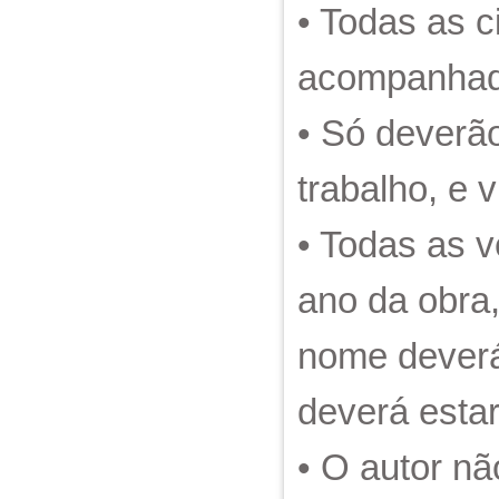
• Todas as c
acompanhad
• Só deverão
trabalho, e 
• Todas as v
ano da obra,
nome deverá 
deverá estar
• O autor n