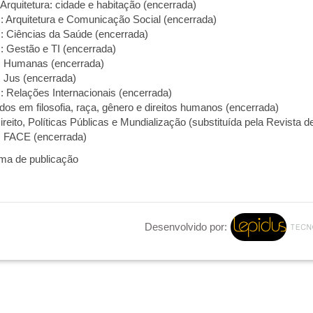
Arquitetura: cidade e habitação (encerrada)
s: Arquitetura e Comunicação Social (encerrada)
s: Ciências da Saúde (encerrada)
s: Gestão e TI (encerrada)
s Humanas (encerrada)
s Jus (encerrada)
s: Relações Internacionais (encerrada)
dos em filosofia, raça, gênero e direitos humanos (encerrada)
reito, Políticas Públicas e Mundialização (substituída pela Revista de
s FACE (encerrada)
ema de publicação
Desenvolvido por: