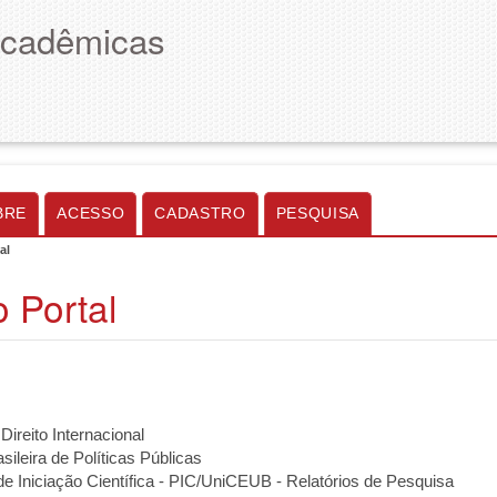
Acadêmicas
BRE
ACESSO
CADASTRO
PESQUISA
al
 Portal
Direito Internacional
sileira de Políticas Públicas
e Iniciação Científica - PIC/UniCEUB - Relatórios de Pesquisa