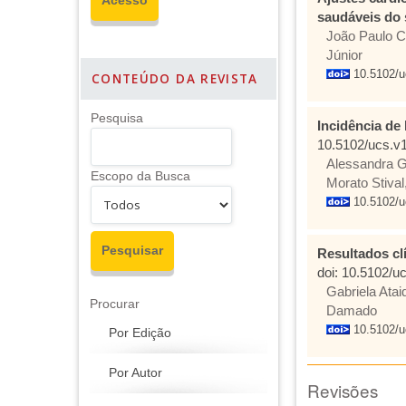
saudáveis do
João Paulo C
Júnior
10.5102/u
CONTEÚDO DA REVISTA
Pesquisa
Incidência de
10.5102/ucs.v1
Alessandra G
Escopo da Busca
Morato Stiva
10.5102/u
Resultados cl
doi: 10.5102/u
Gabriela Atai
Procurar
Damado
10.5102/u
Por Edição
Por Autor
Revisões