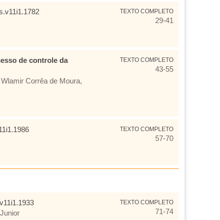
s.v11i1.1782
TEXTO COMPLETO
29-41
esso de controle da
TEXTO COMPLETO
43-55
 Wlamir Corrêa de Moura,
11i1.1986
TEXTO COMPLETO
57-70
.v11i1.1933
TEXTO COMPLETO
71-74
 Junior