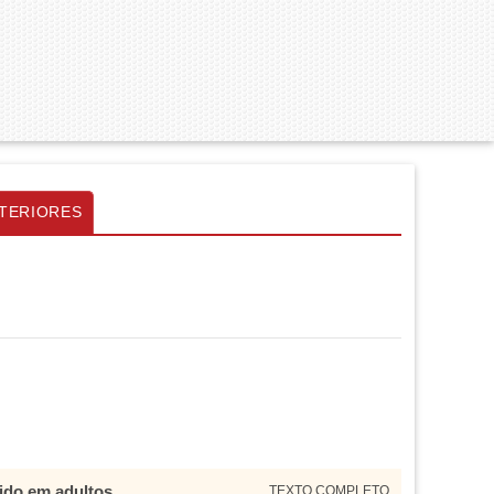
TERIORES
tido em adultos
TEXTO COMPLETO