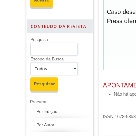
Caso desej
Press ofe
CONTEÚDO DA REVISTA
Pesquisa
Escopo da Busca
APONTAM
Não há ap
Procurar
Por Edição
ISSN 1678-5398 
Por Autor