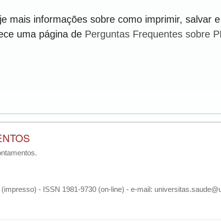
e mais informações sobre como imprimir, salvar e
rece uma página de
Perguntas Frequentes sobre 
ENTOS
ontamentos.
(impresso) - ISSN 1981-9730 (on-line) - e-mail: universitas.saude@