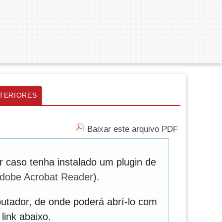
TERIORES
Baixar este arquivo PDF
 caso tenha instalado um plugin de
dobe Acrobat Reader
).
utador, de onde poderá abrí-lo com
link abaixo.