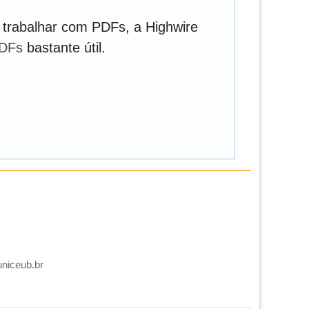
 trabalhar com PDFs, a Highwire
PDFs
bastante útil.
uniceub.br