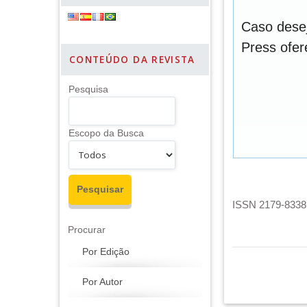
Caso desej
Press ofe
CONTEÚDO DA REVISTA
Pesquisa
Escopo da Busca
ISSN 2179-8338 
Procurar
Por Edição
Por Autor