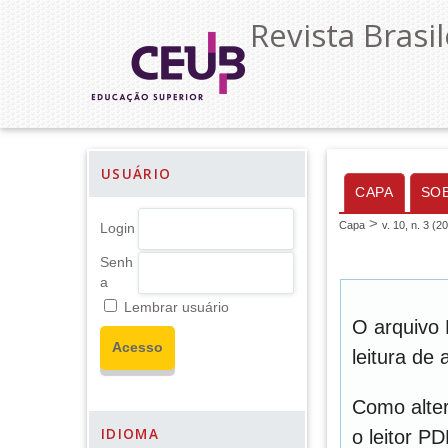
Revista Brasil
USUÁRIO
CAPA
SO
>
Capa
v. 10, n. 3 (2
Login
Senh
a
Lembrar usuário
O arquivo 
leitura de
Como alter
IDIOMA
o leitor P