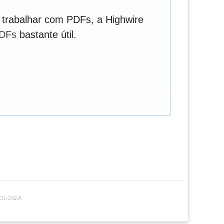
 trabalhar com PDFs, a Highwire
PDFs
bastante útil.