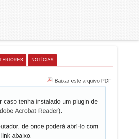
TERIORES
NOTÍCIAS
Baixar este arquivo PDF
 caso tenha instalado um plugin de
dobe Acrobat Reader
).
utador, de onde poderá abrí-lo com
link abaixo.