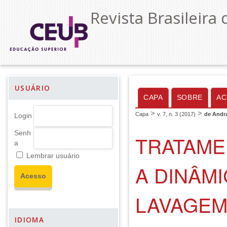
Revista Brasileira 
USUÁRIO
CAPA
SOBRE
AC
>
>
Capa
v. 7, n. 3 (2017)
de Andr
Login
Senh
TRATAME
a
Lembrar usuário
A DINÂMI
LAVAGEM
IDIOMA