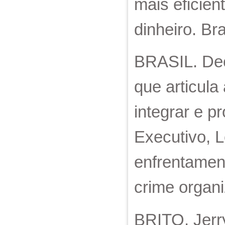
mais eficie
dinheiro. Bra
BRASIL. Dec
que articula
integrar e p
Executivo, L
enfrentamen
crime organi
BRITO, Jerry