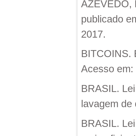
AZEVEDO, Ri
publicado em
2017.
BITCOINS. Bi
Acesso em: 
BRASIL. Lei
lavagem de d
BRASIL. Lei 