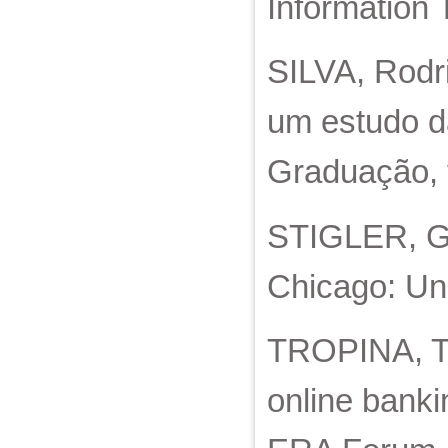
Information 
SILVA, Rodr
um estudo d
Graduação, v
STIGLER, Ge
Chicago: Uni
TROPINA, Tat
online bankin