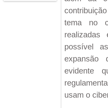
contribuição
tema no co
realizadas
possível a
expansão d
evidente q
regulamenta
usam o cibe