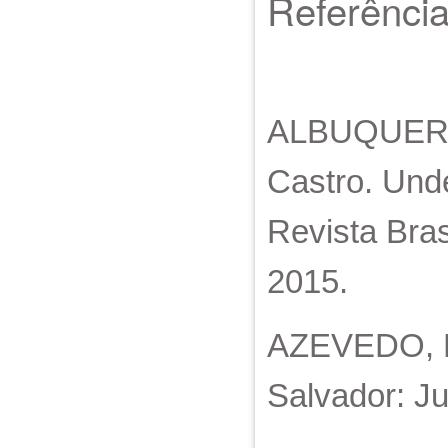
Referênci
ALBUQUERQU
Castro. Unde
Revista Bras
2015.
AZEVEDO, Mar
Salvador: J