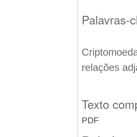
Palavras-
Criptomoedas
relações adj
Texto comp
PDF