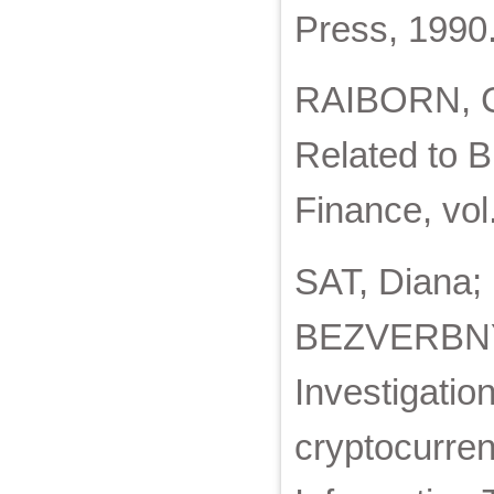
Press, 1990
RAIBORN, Ce
Related to B
Finance, vol.
SAT, Diana;
BEZVERBNYI
Investigatio
cryptocurren