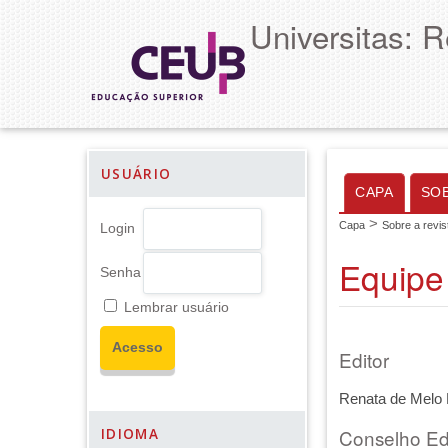
Universitas: R
USUÁRIO
CAPA
SO
>
Capa
Sobre a revis
Login
Equipe 
Senha
Lembrar usuário
Editor
Renata de Melo
Conselho Edi
IDIOMA