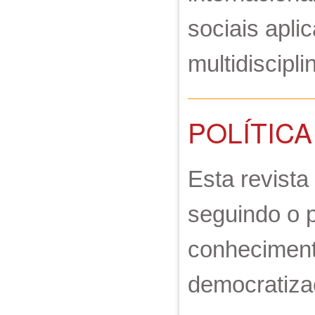
sociais apli
multidiscipli
POLÍTICA
Esta revista
seguindo o p
conhecimento
democratiza