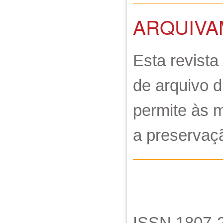
ARQUIVA
Esta revista
de arquivo d
permite às 
a preservaç
ISSN 1807-2