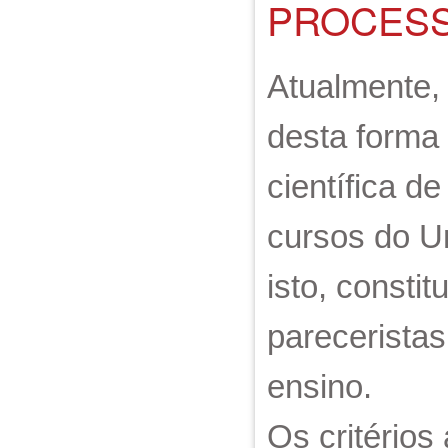
PROCESS
Atualmente,
desta forma
científica d
cursos do U
isto, consti
pareceristas
ensino.
Os critério