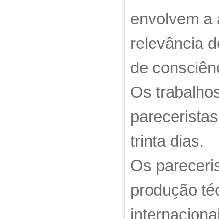
envolvem a 
relevância d
de consciênc
Os trabalho
pareceristas
trinta dias.
Os pareceri
produção téc
internaciona