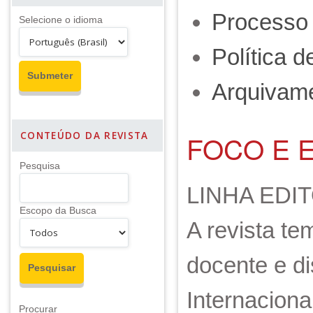
Processo 
Selecione o idioma
Política 
Arquivam
FOCO E 
CONTEÚDO DA REVISTA
Pesquisa
LINHA EDI
Escopo da Busca
A revista te
docente e d
Internacion
Procurar