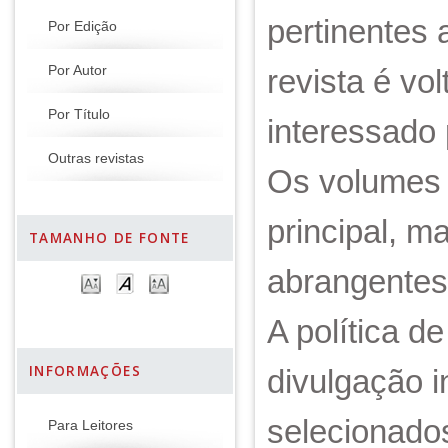
pertinentes 
Por Edição
Por Autor
revista é vo
Por Título
interessado 
Outras revistas
Os volumes 
principal, 
TAMANHO DE FONTE
abrangentes
A política d
INFORMAÇÕES
divulgação i
selecionados
Para Leitores