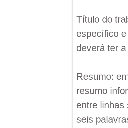
Título do tr
específico e
deverá ter a
Resumo: em 
resumo info
entre linhas
seis palavr