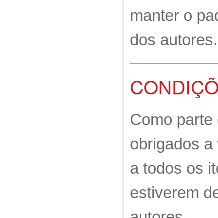
manter o pad
dos autores.
CONDIÇÕ
Como parte 
obrigados a
a todos os i
estiverem d
autores.