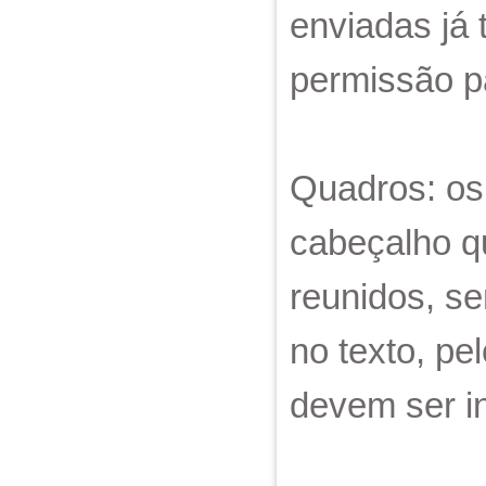
enviadas já 
permissão p
Quadros: os
cabeçalho q
reunidos, se
no texto, pe
devem ser i