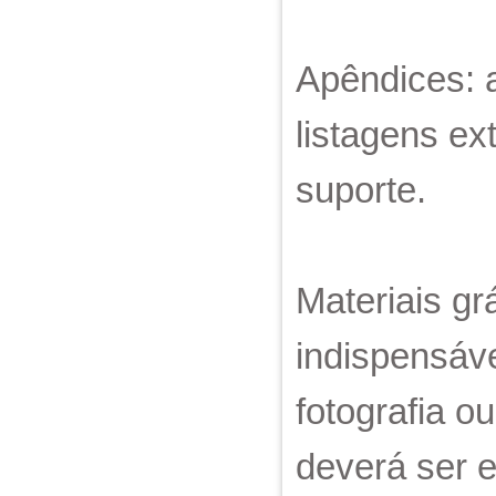
Apêndices: 
listagens ex
suporte.
Materiais grá
indispensáve
fotografia o
deverá ser 