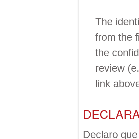
The ident
from the 
the confid
review (e.
link abov
DECLARA
Declaro que 