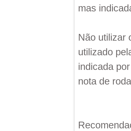
mas indicad
Não utilizar
utilizado pe
indicada po
nota de rod
Recomendaç