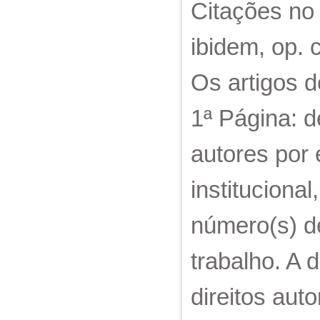
Citações no 
ibidem, op. c
Os artigos 
1ª Página: d
autores por 
institucional
número(s) de
trabalho. A 
direitos auto