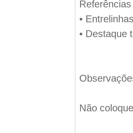
Referências
• Entrelinha
• Destaque ti
Observações
Não coloque 