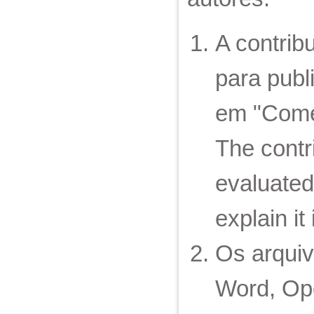
A contribu
para publi
em "Comen
The contr
evaluated 
explain i
Os arquiv
Word, Op