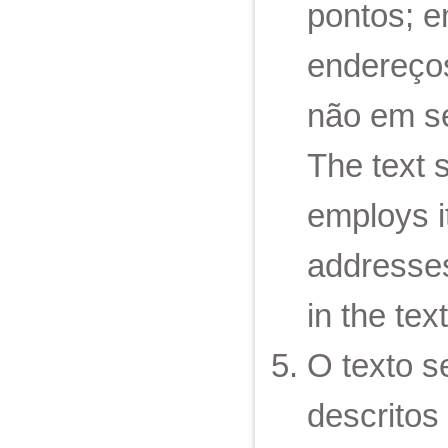
pontos; e
endereços
não em se
The text 
employs i
addresses)
in the tex
O texto s
descritos