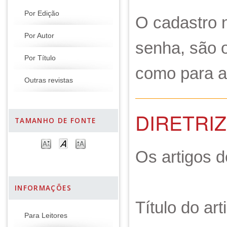
Por Edição
O cadastro n
Por Autor
senha, são 
Por Título
como para a
Outras revistas
DIRETRI
TAMANHO DE FONTE
Os artigos 
INFORMAÇÕES
Título do art
Para Leitores