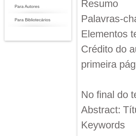
Resumo
Para Autores
Palavras-ch
Para Bibliotecários
Elementos te
Crédito do a
primeira pág
No final do 
Abstract: Tí
Keywords