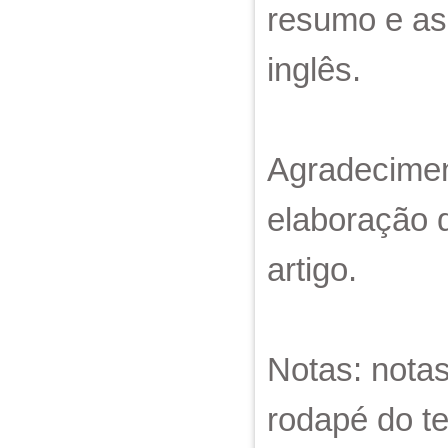
resumo e as
inglês.
Agradecimen
elaboração 
artigo.
Notas: notas
rodapé do te