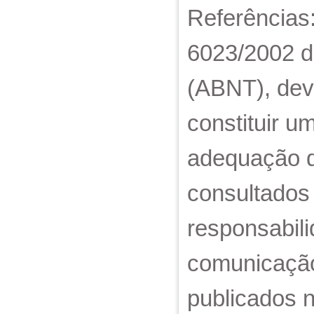
Referências
6023/2002 d
(ABNT), dev
constituir um
adequação d
consultados
responsabil
comunicação
publicados n