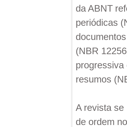
da ABNT ref
periódicas 
documentos 
(NBR 12256)
progressiva
resumos (N
A revista se
de ordem nor