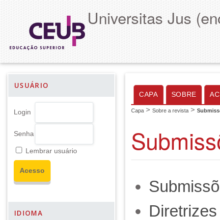
Universitas Jus (en
USUÁRIO
CAPA
SOBRE
AC
>
>
Capa
Sobre a revista
Submiss
Login
Submiss
Senha
Lembrar usuário
Submissõ
Diretrize
IDIOMA