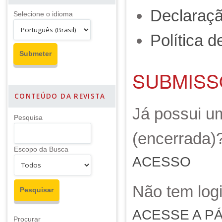
Declaraçã
Selecione o idioma
Política d
SUBMISS
CONTEÚDO DA REVISTA
Já possui um
Pesquisa
(encerrada)
Escopo da Busca
ACESSO
Não tem log
ACESSE A P
Procurar