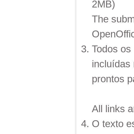
2MB)
The submi
OpenOffic
Todos os 
incluídas 
prontos pa
All links 
O texto e