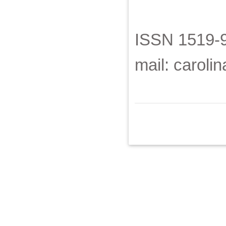
ISSN 1519-9
mail: carol