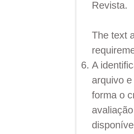
Revista.
The text a
requireme
A identif
arquivo e
forma o cr
avaliação
disponíve