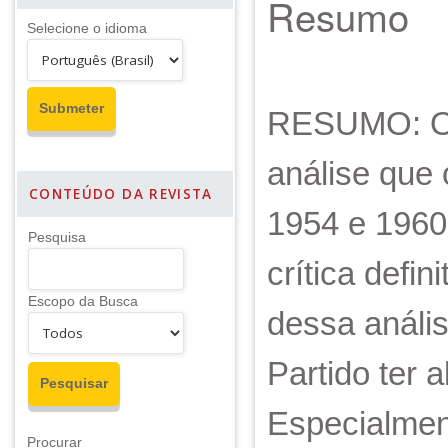
Resumo
Selecione o idioma
RESUMO: Os
análise que 
CONTEÚDO DA REVISTA
1954 e 1960
Pesquisa
crítica defi
Escopo da Busca
dessa anális
Partido ter 
Especialmen
Procurar