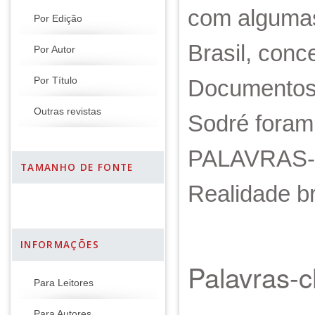
com algumas
Por Edição
Brasil, conc
Por Autor
Documentos 
Por Título
Outras revistas
Sodré foram 
PALAVRAS-C
TAMANHO DE FONTE
Realidade br
INFORMAÇÕES
Palavras-
Para Leitores
Para Autores