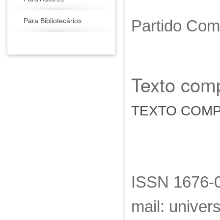
Partido Com
Para Bibliotecários
Texto comp
TEXTO COM
ISSN 1676-0
mail: unive