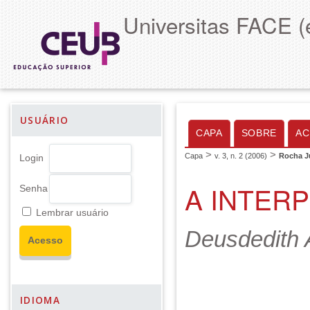
Universitas FACE (
USUÁRIO
CAPA
SOBRE
AC
>
>
Capa
v. 3, n. 2 (2006)
Rocha J
Login
A INTER
Senha
Lembrar usuário
Deusdedith 
IDIOMA