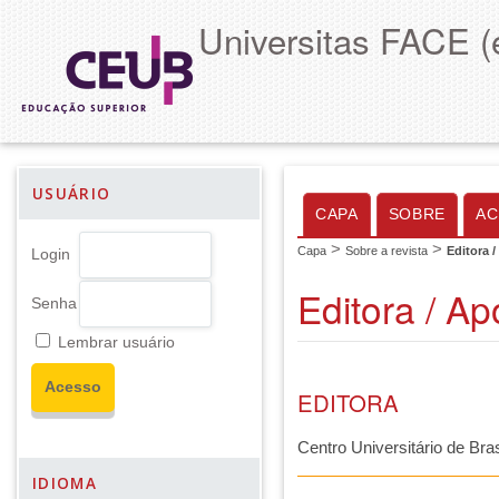
Universitas FACE (
USUÁRIO
CAPA
SOBRE
AC
>
>
Capa
Sobre a revista
Editora 
Login
Editora / Ap
Senha
Lembrar usuário
EDITORA
Centro Universitário de Bras
IDIOMA