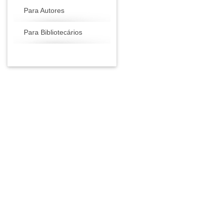
Para Autores
Para Bibliotecários