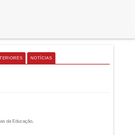
TERIORES
NOTÍCIAS
cias da Educação,