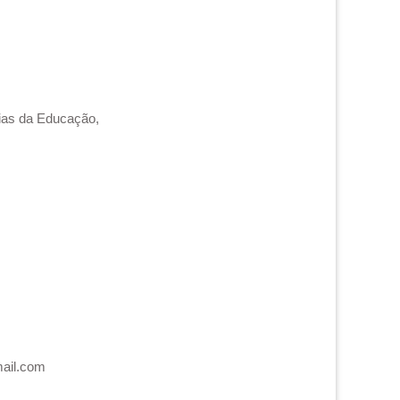
cias da Educação,
mail.com