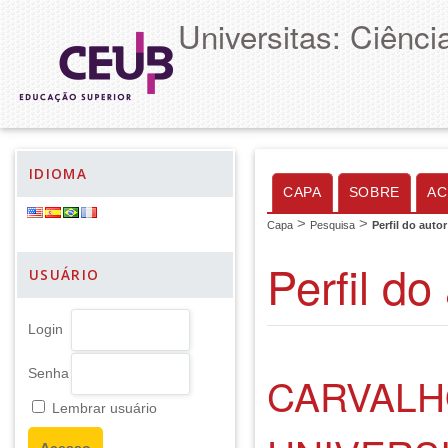
Universitas: Ciênc
IDIOMA
CAPA
SOBRE
AC
>
>
Capa
Pesquisa
Perfil do autor
Perfil do
USUÁRIO
Login
Senha
CARVALH
Lembrar usuário