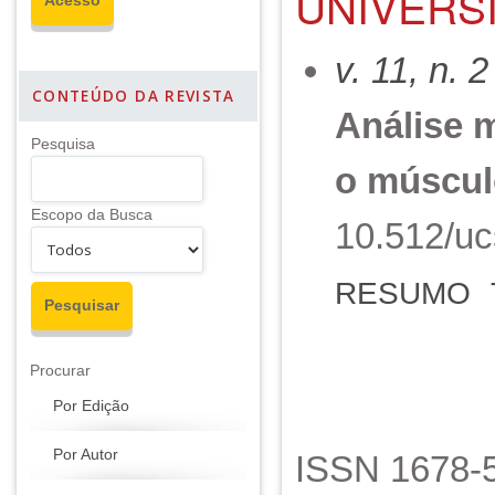
UNIVERSI
v. 11, n. 
CONTEÚDO DA REVISTA
Análise m
Pesquisa
o múscul
Escopo da Busca
10.512/uc
RESUMO
Procurar
Por Edição
Por Autor
ISSN 1678-5