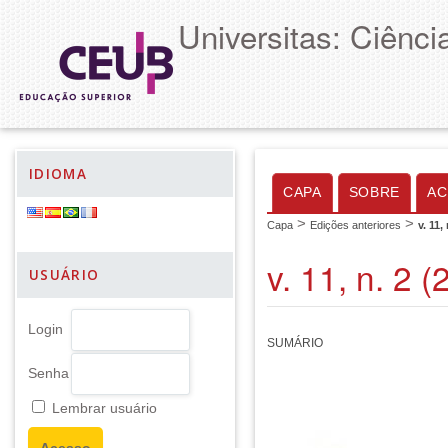
Universitas: Ciênc
IDIOMA
CAPA
SOBRE
AC
>
>
Capa
Edições anteriores
v. 11,
v. 11, n. 2 
USUÁRIO
Login
SUMÁRIO
Senha
Lembrar usuário