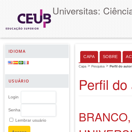
Universitas: Ciênc
IDIOMA
CAPA
SOBRE
AC
>
>
Capa
Pesquisa
Perfil do autor
Perfil do
USUÁRIO
Login
Senha
BRANCO,
Lembrar usuário