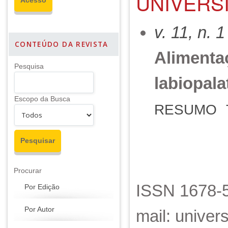
UNIVERSI
v. 11, n. 
CONTEÚDO DA REVISTA
Alimenta
Pesquisa
labiopala
Escopo da Busca
RESUMO
Procurar
ISSN 1678-5
Por Edição
Por Autor
mail: unive