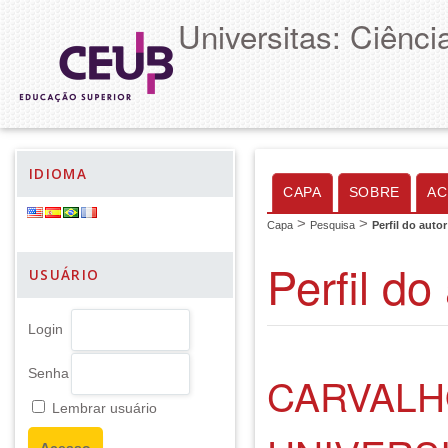
Universitas: Ciênc
IDIOMA
CAPA
SOBRE
AC
>
>
Capa
Pesquisa
Perfil do autor
Perfil do
USUÁRIO
Login
Senha
CARVALH
Lembrar usuário