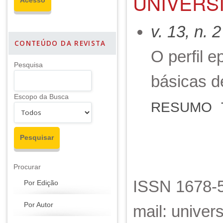
UNIVERSI
v. 13, n. 
CONTEÚDO DA REVISTA
O perfil 
Pesquisa
básicas d
Escopo da Busca
RESUMO
Procurar
ISSN 1678-5
Por Edição
Por Autor
mail: unive