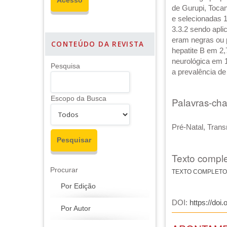
de Gurupi, Tocan
e selecionadas 
3.3.2 sendo apli
eram negras ou 
CONTEÚDO DA REVISTA
hepatite B em 2
neurológica em 1
Pesquisa
a prevalência de
Escopo da Busca
Palavras-ch
Pré-Natal, Trans
Texto comple
Procurar
TEXTO COMPLETO
Por Edição
DOI:
https://doi
Por Autor