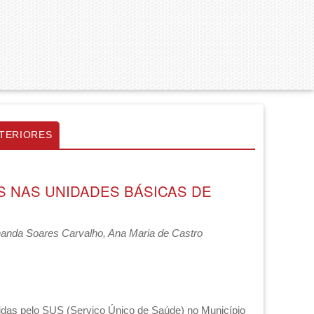
TERIORES
S NAS UNIDADES BÁSICAS DE
rnanda Soares Carvalho, Ana Maria de Castro
ndidas pelo SUS (Serviço Único de Saúde) no Município