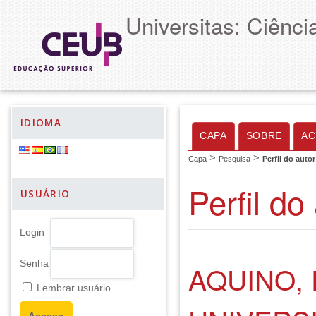
Universitas: Ciênc
IDIOMA
CAPA
SOBRE
AC
>
>
Capa
Pesquisa
Perfil do autor
Perfil do
USUÁRIO
Login
Senha
AQUINO,
Lembrar usuário