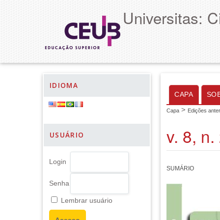
Universitas: 
IDIOMA
CAPA
SO
>
Capa
Edições anter
v. 8, n
USUÁRIO
Login
SUMÁRIO
Senha
Lembrar usuário