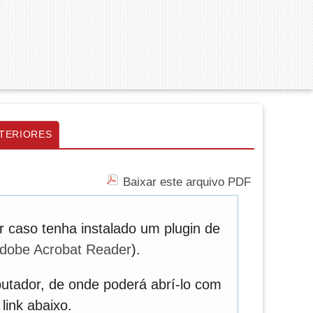
TERIORES
Baixar este arquivo PDF
 caso tenha instalado um plugin de
dobe Acrobat Reader
).
utador, de onde poderá abrí-lo com
link abaixo.