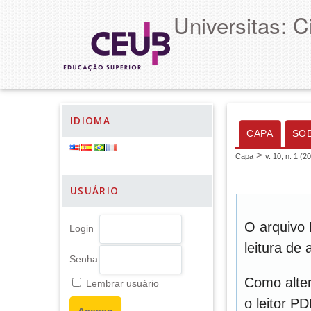
Universitas: 
IDIOMA
CAPA
SO
>
Capa
v. 10, n. 1 (2
USUÁRIO
O arquivo 
Login
leitura de
Senha
Como alter
Lembrar usuário
o leitor P