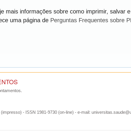
e mais informações sobre como imprimir, salvar e
rece uma página de
Perguntas Frequentes sobre 
ENTOS
ontamentos.
(impresso) - ISSN 1981-9730 (on-line) - e-mail: universitas.saude@