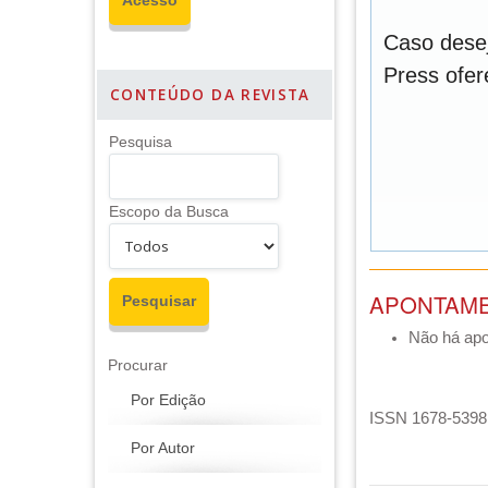
Caso desej
Press ofe
CONTEÚDO DA REVISTA
Pesquisa
Escopo da Busca
APONTAM
Não há ap
Procurar
Por Edição
ISSN 1678-5398 
Por Autor