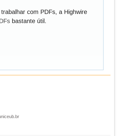
 trabalhar com PDFs, a Highwire
PDFs
bastante útil.
uniceub.br