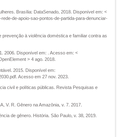
heres. Brasília: DataSenado, 2018. Disponível em: <
r-rede-de-apoio-sao-pontos-de-partida-para-denunciar-
revenção à violência doméstica e familiar contra as
. 2006. Disponível em: . Acesso em: <
penElement > 4 ago. 2018.
ável. 2015. Disponível em:
030.pdf. Acesso em 27 nov. 2023.
a civil e políticas públicas. Revista Pesquisas e
 V. R. Gênero na Amazônia, v. 7. 2017.
ncia de gênero. História. São Paulo, v. 38, 2019.