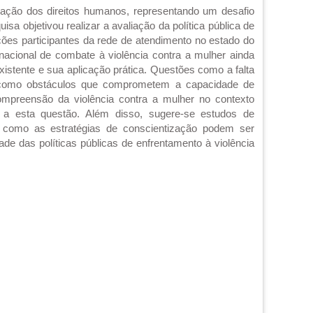
lação dos direitos humanos, representando um desafio
sa objetivou realizar a avaliação da política pública de
ções participantes da rede de atendimento no estado do
nacional de combate à violência contra a mulher ainda
istente e sua aplicação prática. Questões como a falta
as como obstáculos que comprometem a capacidade de
ompreensão da violência contra a mulher no contexto
o a esta questão. Além disso, sugere-se estudos de
 como as estratégias de conscientização podem ser
dade das políticas públicas de enfrentamento à violência