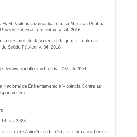
H. M. Violência doméstica e a Lei Maria da Penha:
 Revista Estudos Feministas, v. 24. 2016.
o enfrentamento da violência de gênero contra as
 de Saúde Pública, v. 34, 2018.
ps://www.planalto.gov.br/ccivil_03/_ato2004-
ca Nacional de Enfrentamento à Violência Contra as
Disponível em:
m:
: 14 nov 2023.
o no combate à violência doméstica contra a mulher na