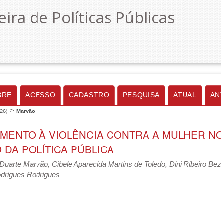
eira de Políticas Públicas
BRE
ACESSO
CADASTRO
PESQUISA
ATUAL
AN
>
026)
Marvão
MENTO À VIOLÊNCIA CONTRA A MULHER NO
 DA POLÍTICA PÚBLICA
uarte Marvão, Cibele Aparecida Martins de Toledo, Dini Ribeiro Beze
odrigues Rodrigues