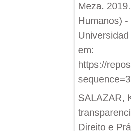
Meza. 2019.
Humanos) - F
Universidad 
em:
https://rep
sequence=3&
SALAZAR, K
transparenci
Direito e Prá