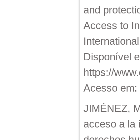
and protecti
Access to In
Internationa
Disponível 
https://www.
Acesso em: 
JIMÉNEZ, Mig
acceso a la 
derechos hum