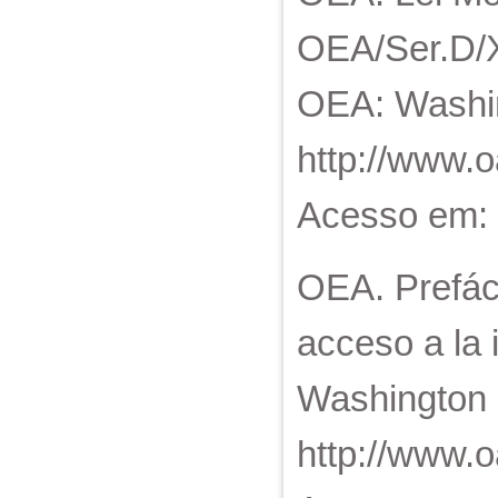
OEA/Ser.D/X
OEA: Washin
http://www.
Acesso em: 0
OEA. Prefác
acceso a la 
Washington 
http://www.