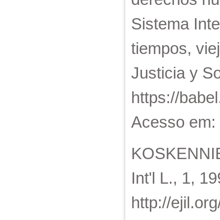
Sistema Int
tiempos, vie
Justicia y S
https://babel
Acesso em: 
KOSKENNIEMI,
Int'l L., 1, 
http://ejil.o