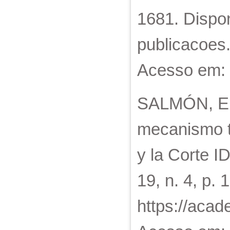
1681. Dispon
publicacoes.
Acesso em: 
SALMÓN, Eli
mecanismo t
y la Corte ID
19, n. 4, p.
https://acad