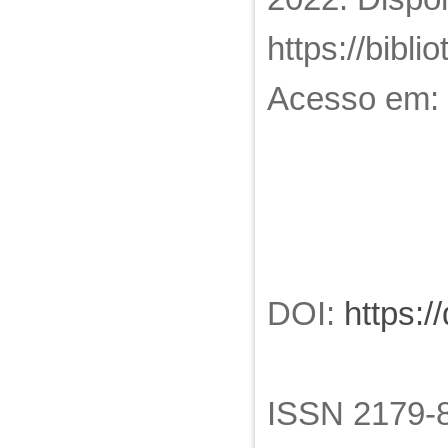
https://bibl
Acesso em: 
DOI:
https:/
ISSN 2179-8