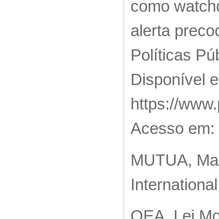
como watchd
alerta preco
Políticas Púb
Disponível 
https://www
Acesso em: 
MUTUA, Maka
International
OEA. Lei Mo