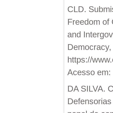
CLD. Submis
Freedom of O
and Intergo
Democracy, 
https://www
Acesso em: 
DA SILVA. C
Defensorias