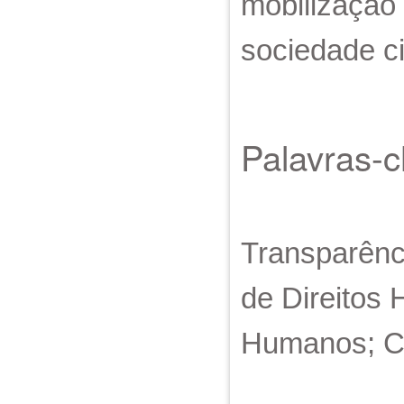
mobilização
sociedade civ
Palavras-
Transparênc
de Direitos
Humanos; Co