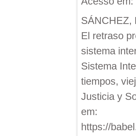
Acesso em: 
SÁNCHEZ, Ne
El retraso p
sistema inte
Sistema Int
tiempos, vie
Justicia y S
em:
https://babel