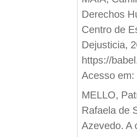
Derechos Hu
Centro de Es
Dejusticia, 
https://babel
Acesso em: 
MELLO, Pat
Rafaela de 
Azevedo. A 