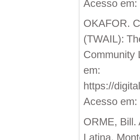
Acesso em: 
OKAFOR. Cri
(TWAIL): The
Community L
em:
https://digi
Acesso em: 
ORME, Bill. 
Latina. Mon