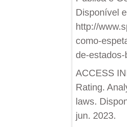
Disponível 
http://www.s
como-espeta
de-estados-b
ACCESS INF
Rating. Anal
laws. Dispon
jun. 2023.