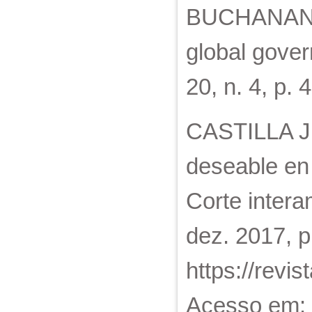
BUCHANAN, A
global govern
20, n. 4, p.
CASTILLA JU
deseable en 
Corte intera
dez. 2017, p
https://revis
Acesso em: 