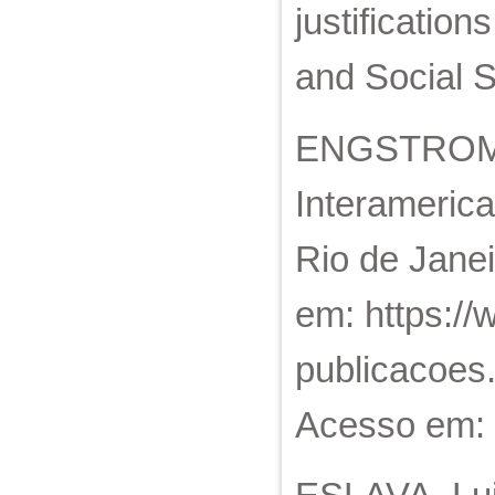
justificatio
and Social S
ENGSTROM, P
Interamerica
Rio de Janei
em: https://
publicacoes.
Acesso em: 