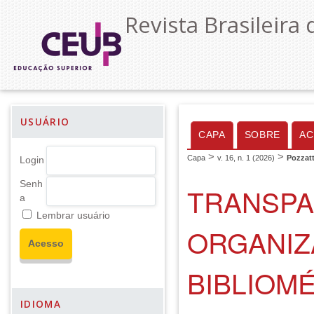
Revista Brasileira 
USUÁRIO
CAPA
SOBRE
AC
>
>
Capa
v. 16, n. 1 (2026)
Pozzatt
Login
Senh
TRANSPA
a
Lembrar usuário
ORGANIZ
BIBLIOM
IDIOMA