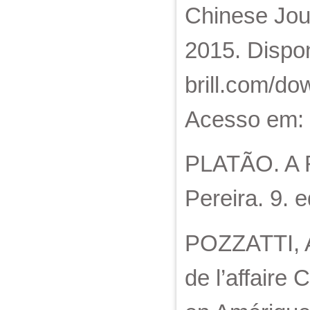
Chinese Jour
2015. Dispo
brill.com/do
Acesso em: 
PLATÃO. A R
Pereira. 9. 
POZZATTI, A
de l’affaire