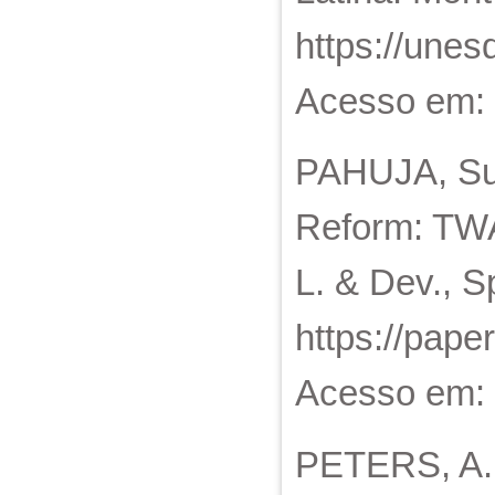
https://une
Acesso em: 
PAHUJA, Su
Reform: TWAI
L. & Dev., S
https://pap
Acesso em: 
PETERS, A. 