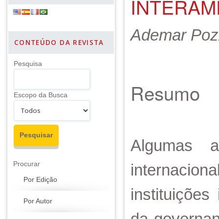
INTERAM
Ademar Pozz
CONTEÚDO DA REVISTA
Pesquisa
Resumo
Escopo da Busca
Algumas ab
Procurar
internacion
Por Edição
instituiçõe
Por Autor
da governan