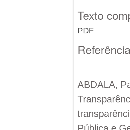
Texto comp
PDF
Referênci
ABDALA, Pau
Transparênc
transparênci
Pública e Ge