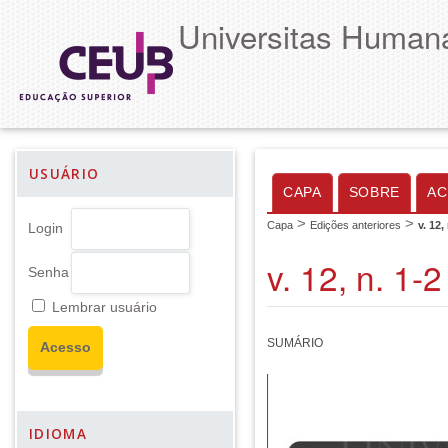
Universitas Humana
USUÁRIO
CAPA
SOBRE
AC
>
>
Capa
Edições anteriores
v. 12,
Login
v. 12, n. 1-
Senha
Lembrar usuário
SUMÁRIO
IDIOMA