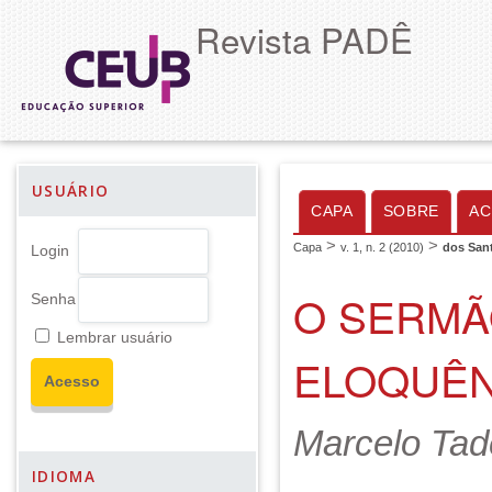
Revista PADÊ
USUÁRIO
CAPA
SOBRE
AC
>
>
Capa
v. 1, n. 2 (2010)
dos San
Login
O SERMÃ
Senha
Lembrar usuário
ELOQUÊN
Marcelo Tad
IDIOMA