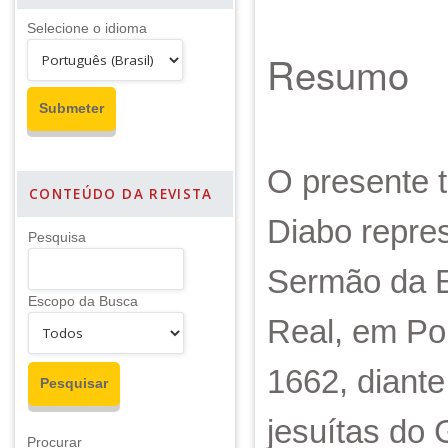
Selecione o idioma
Resumo
O presente t
CONTEÚDO DA REVISTA
Diabo repre
Pesquisa
Sermão da Ep
Escopo da Busca
Real, em Po
1662, diant
jesuítas do
Procurar