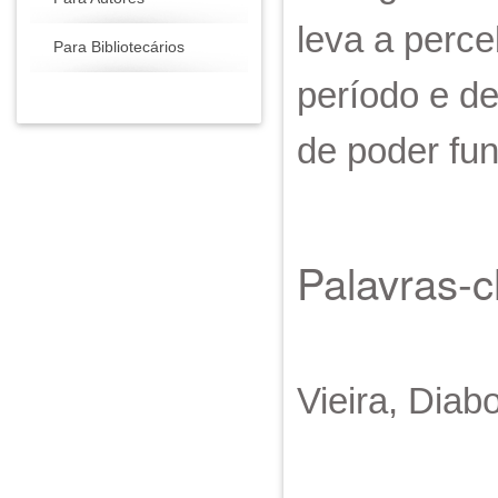
leva a perceb
Para Bibliotecários
período e de
de poder fun
Palavras-
Vieira, Diab