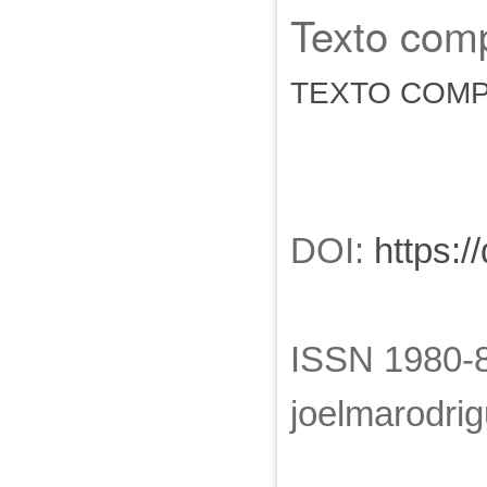
Texto comp
TEXTO COM
DOI:
https:/
ISSN 1980-88
joelmarodr