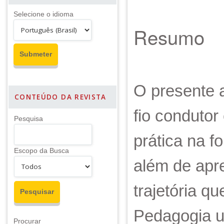
Selecione o idioma
Resumo
O presente a
CONTEÚDO DA REVISTA
fio condutor
Pesquisa
prática na 
Escopo da Busca
além de apr
trajetória 
Pedagogia ul
Procurar