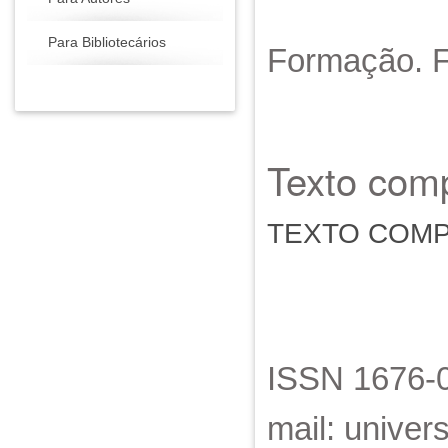
Para Bibliotecários
Formação. Fo
Texto comp
TEXTO COM
ISSN 1676-0
mail: unive