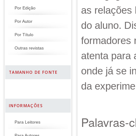
as relações 
Por Edição
Por Autor
do aluno. Di
Por Título
formadores n
Outras revistas
atenta para
onde já se i
TAMANHO DE FONTE
da experimen
INFORMAÇÕES
Palavras-
Para Leitores
Para Autores