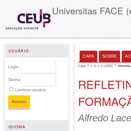
Universitas FACE (
USUÁRIO
CAPA
SOBRE
AC
>
>
Capa
v. 2, n. 1 (2005)
Almeida
Login
REFLETI
Senha
Lembrar usuário
FORMAÇ
Alfredo Lac
IDIOMA