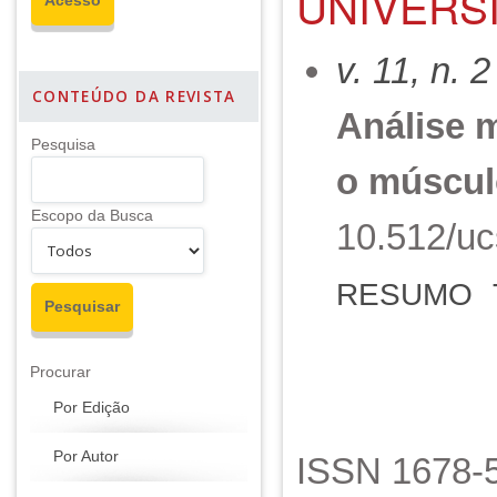
UNIVERSI
v. 11, n. 
CONTEÚDO DA REVISTA
Análise m
Pesquisa
o múscul
Escopo da Busca
10.512/uc
RESUMO
Procurar
Por Edição
Por Autor
ISSN 1678-5