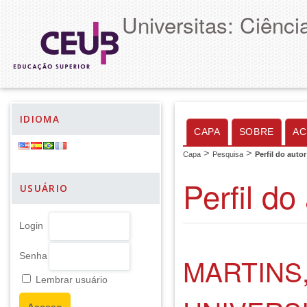
Universitas: Ciênc
IDIOMA
CAPA
SOBRE
AC
>
>
Capa
Pesquisa
Perfil do autor
Perfil do
USUÁRIO
Login
Senha
MARTINS
Lembrar usuário