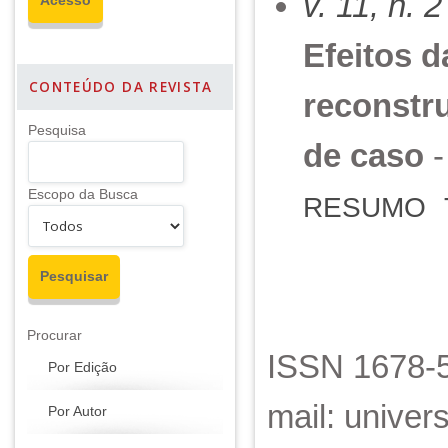
v. 11, n. 
Efeitos 
CONTEÚDO DA REVISTA
reconstr
Pesquisa
de caso
-
Escopo da Busca
RESUMO
Procurar
ISSN 1678-5
Por Edição
mail: unive
Por Autor