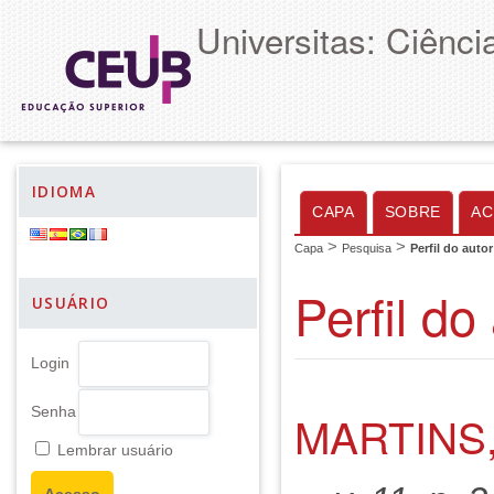
Universitas: Ciênc
IDIOMA
CAPA
SOBRE
AC
>
>
Capa
Pesquisa
Perfil do autor
Perfil do
USUÁRIO
Login
Senha
MARTINS
Lembrar usuário