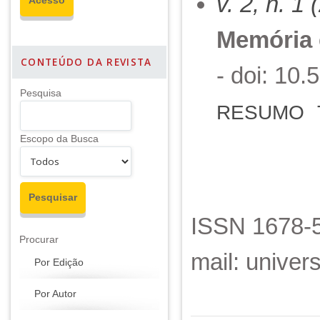
v. 2, n. 1
Memória e
CONTEÚDO DA REVISTA
- doi: 10
Pesquisa
RESUMO
Escopo da Busca
ISSN 1678-5
Procurar
mail: unive
Por Edição
Por Autor