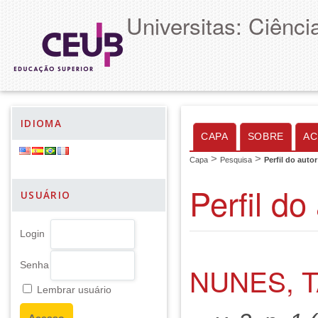
Universitas: Ciênc
IDIOMA
CAPA
SOBRE
AC
>
>
Capa
Pesquisa
Perfil do autor
Perfil do
USUÁRIO
Login
Senha
NUNES, 
Lembrar usuário