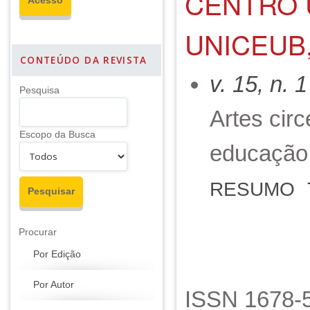
CENTRO U
UNICEUB,
CONTEÚDO DA REVISTA
v. 15, n. 
Pesquisa
Artes cir
Escopo da Busca
educação 
RESUMO
Procurar
Por Edição
Por Autor
ISSN 1678-5