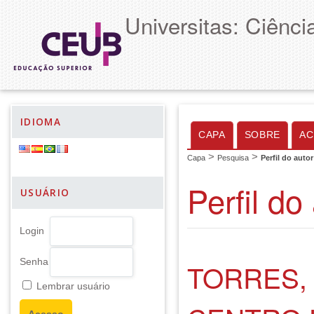
Universitas: Ciênc
IDIOMA
CAPA
SOBRE
AC
>
>
Capa
Pesquisa
Perfil do autor
Perfil do
USUÁRIO
Login
Senha
TORRES, 
Lembrar usuário