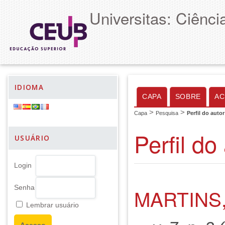
Universitas: Ciênc
IDIOMA
CAPA
SOBRE
AC
>
>
Capa
Pesquisa
Perfil do autor
Perfil do
USUÁRIO
Login
Senha
MARTINS,
Lembrar usuário