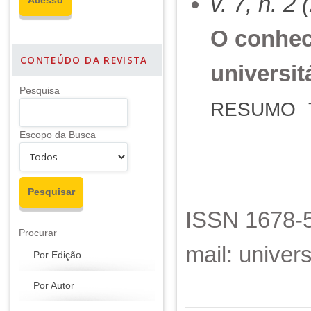
v. 7, n. 2
O conhec
CONTEÚDO DA REVISTA
universi
Pesquisa
RESUMO
Escopo da Busca
ISSN 1678-5
Procurar
mail: unive
Por Edição
Por Autor