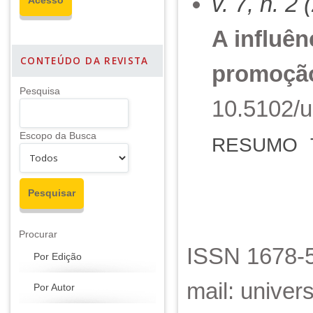
v. 7, n. 2
A influên
CONTEÚDO DA REVISTA
promoção
Pesquisa
10.5102/u
Escopo da Busca
RESUMO
Procurar
ISSN 1678-5
Por Edição
mail: unive
Por Autor