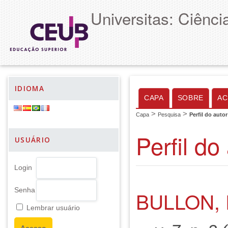
Universitas: Ciênc
IDIOMA
CAPA
SOBRE
AC
>
>
Capa
Pesquisa
Perfil do autor
Perfil do
USUÁRIO
Login
Senha
BULLON, 
Lembrar usuário