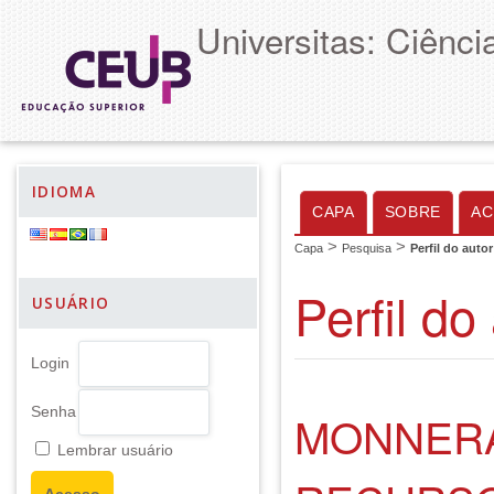
Universitas: Ciênc
IDIOMA
CAPA
SOBRE
AC
>
>
Capa
Pesquisa
Perfil do autor
Perfil do
USUÁRIO
Login
Senha
MONNERA
Lembrar usuário