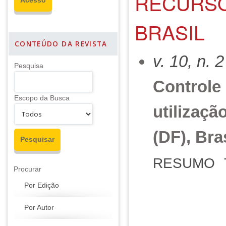
RECURSO
BRASIL
CONTEÚDO DA REVISTA
v. 10, n. 
Pesquisa
Controle 
Escopo da Busca
utilizaçã
(DF), Bra
RESUMO
Procurar
Por Edição
Por Autor