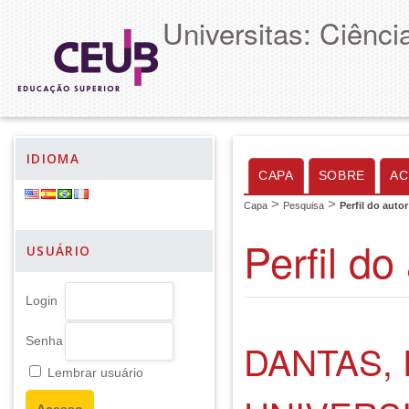
Universitas: Ciênc
IDIOMA
CAPA
SOBRE
AC
>
>
Capa
Pesquisa
Perfil do autor
Perfil do
USUÁRIO
Login
Senha
DANTAS,
Lembrar usuário