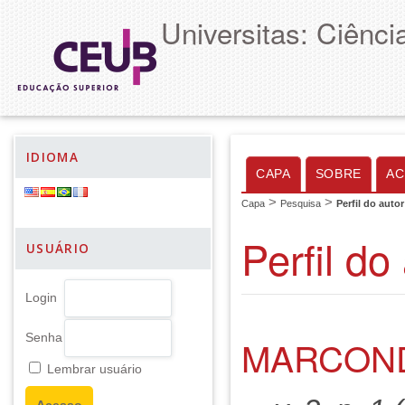
Universitas: Ciênc
IDIOMA
CAPA
SOBRE
AC
>
>
Capa
Pesquisa
Perfil do autor
Perfil do
USUÁRIO
Login
Senha
MARCOND
Lembrar usuário