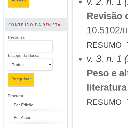
v. 2, n. 1
Revisão d
CONTEÚDO DA REVISTA
10.5102/u
Pesquisa
RESUMO
Escopo da Busca
v. 3, n. 1
Peso e al
literatura
Procurar
RESUMO
Por Edição
Por Autor