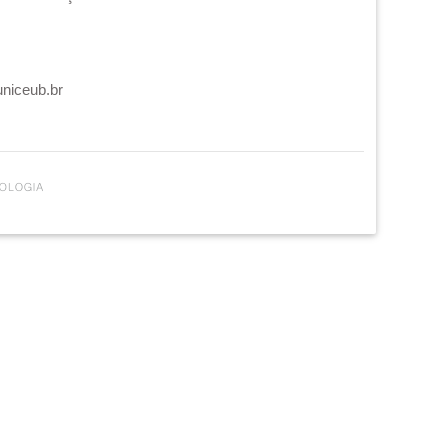
uniceub.br