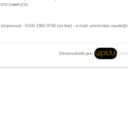
EXTO COMPLETO
(impresso) - ISSN 1981-9730 (on-line) - e-mail: universitas.saude@
Desenvolvido por: