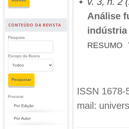
v. 3, n. 2
Análise f
CONTEÚDO DA REVISTA
indústria
Pesquisa
RESUMO
Escopo da Busca
ISSN 1678-5
Procurar
mail: unive
Por Edição
Por Autor