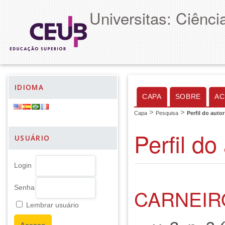
Universitas: Ciênc
IDIOMA
CAPA
SOBRE
AC
>
>
Capa
Pesquisa
Perfil do autor
Perfil do
USUÁRIO
Login
Senha
CARNEIRO
Lembrar usuário