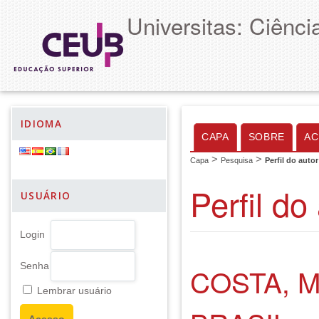
Universitas: Ciênc
IDIOMA
CAPA
SOBRE
AC
>
>
Capa
Pesquisa
Perfil do autor
Perfil do
USUÁRIO
Login
Senha
COSTA, 
Lembrar usuário