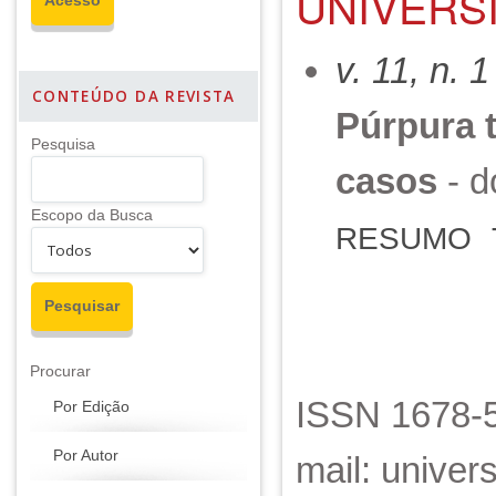
UNIVERSI
v. 11, n. 
CONTEÚDO DA REVISTA
Púrpura 
Pesquisa
casos
- d
Escopo da Busca
RESUMO
Procurar
ISSN 1678-5
Por Edição
Por Autor
mail: unive