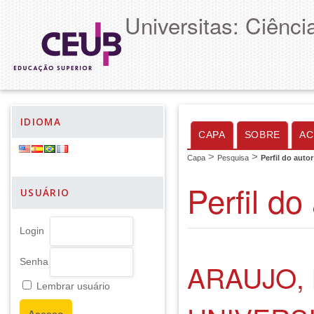
Universitas: Ciênc
IDIOMA
CAPA
SOBRE
AC
>
>
Capa
Pesquisa
Perfil do autor
Perfil do
USUÁRIO
Login
Senha
ARAUJO,
Lembrar usuário