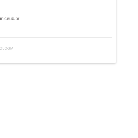
uniceub.br