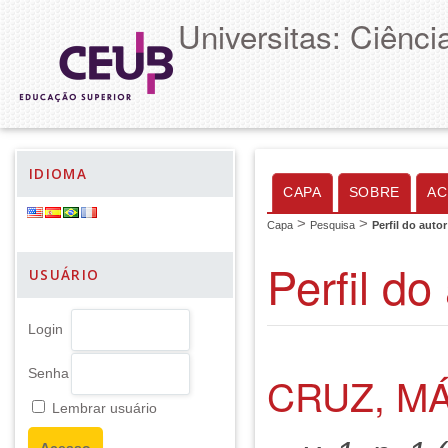
Universitas: Ciênc
IDIOMA
CAPA
SOBRE
AC
>
>
Capa
Pesquisa
Perfil do autor
Perfil do
USUÁRIO
Login
Senha
CRUZ, M
Lembrar usuário