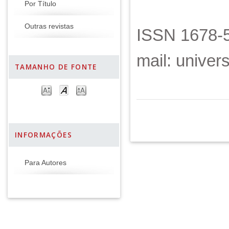
Por Título
Outras revistas
ISSN 1678-5
mail: unive
TAMANHO DE FONTE
INFORMAÇÕES
Para Autores