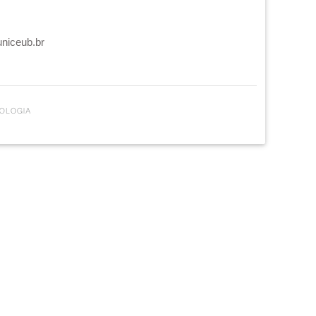
uniceub.br