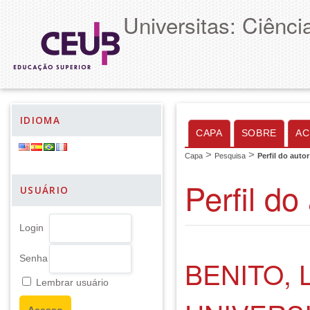
Universitas: Ciênc
IDIOMA
CAPA
SOBRE
AC
>
>
Capa
Pesquisa
Perfil do autor
Perfil do
USUÁRIO
Login
Senha
BENITO,
Lembrar usuário