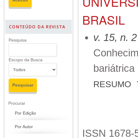
UNIVERSI
BRASIL
CONTEÚDO DA REVISTA
v. 15, n. 
Pesquisa
Conhecime
Escopo da Busca
bariátrica
RESUMO
Procurar
Por Edição
Por Autor
ISSN 1678-5