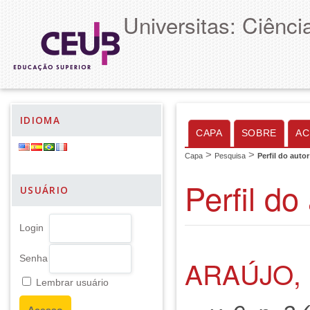
Universitas: Ciênc
IDIOMA
CAPA
SOBRE
AC
>
>
Capa
Pesquisa
Perfil do autor
Perfil do
USUÁRIO
Login
Senha
ARAÚJO, 
Lembrar usuário