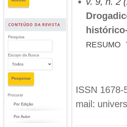
v. 9, n. 2
Drogadic
CONTEÚDO DA REVISTA
histórico
Pesquisa
RESUMO
Escopo da Busca
ISSN 1678-5
Procurar
mail: unive
Por Edição
Por Autor