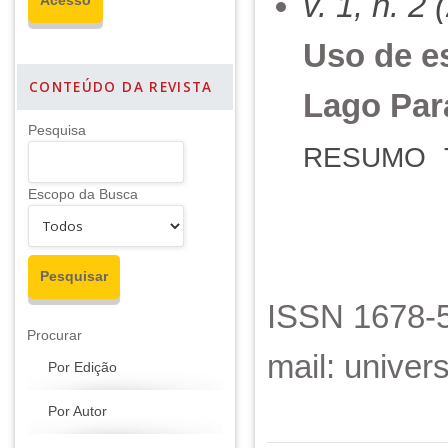
v. 1, n. 2
Uso de e
CONTEÚDO DA REVISTA
Lago Para
Pesquisa
RESUMO
Escopo da Busca
ISSN 1678-5
Procurar
mail: unive
Por Edição
Por Autor