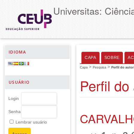
Universitas: Ciênc
IDIOMA
CAPA
SOBRE
AC
>
>
Capa
Pesquisa
Perfil do autor
Perfil do
USUÁRIO
Login
Senha
CARVALH
Lembrar usuário