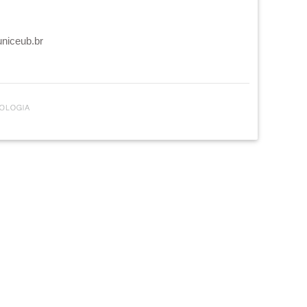
uniceub.br